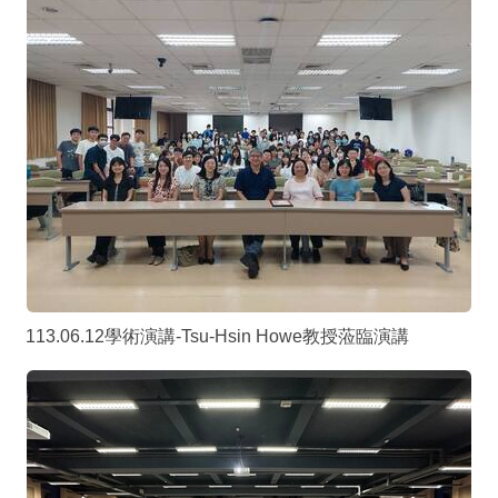
113.06.12學術演講-Tsu-Hsin Howe教授蒞臨演講