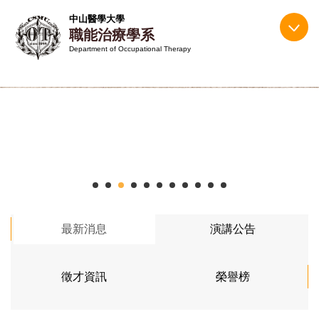
跳
中山醫學大學
到
職能治療學系
主
Department of Occupational Therapy
要
內
容
區
最新消息
演講公告
徵才資訊
榮譽榜