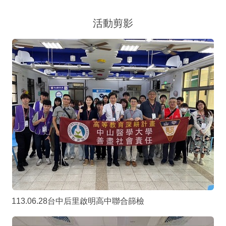
活動剪影
113.06.28台中后里啟明高中聯合篩檢