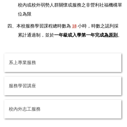
校內或
校外
弱勢人群關懷或服務
之非營利社福機構單
位為限
四
、
本校服務學習課程總時數為
18
小時，時數之認列採
累計通過制，並於
一年級或入學第一年完成
為原則
。
系上專業服務
服務學習講座
校內外志工服務