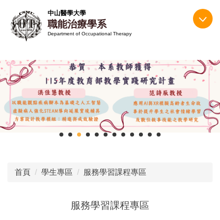
跳
中山醫學大學
到
職能治療學系
主
Department of Occupational Therapy
要
內
容
區
首頁
學生專區
服務學習課程專區
服務學習課程專區