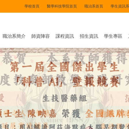
學校首頁
醫學科技學院首頁
職治系首頁
學生資訊
職治系簡介
師資陣容
課程資訊
招生資訊
學生專區