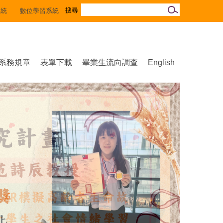
系統
數位學習系統
系務規章
表單下載
畢業生流向調查
English