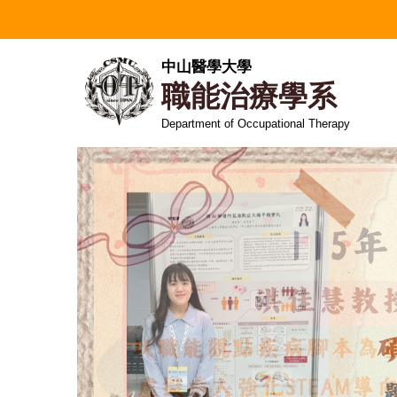
跳
到
主
中山醫學大學
要
職能治療學系
內
容
Department of Occupational Therapy
區