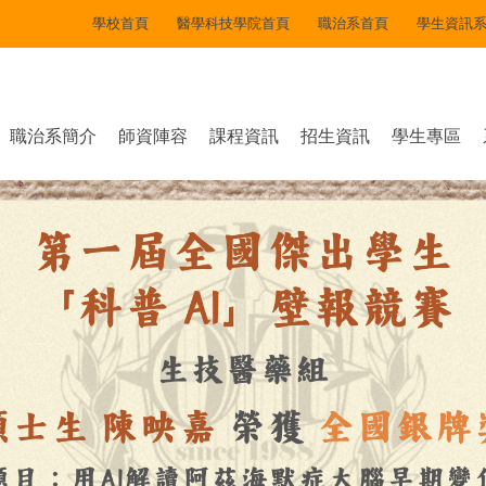
學校首頁
醫學科技學院首頁
職治系首頁
學生資訊
職治系簡介
師資陣容
課程資訊
招生資訊
學生專區