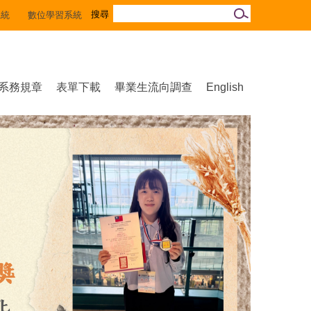
系統
數位學習系統
系務規章
表單下載
畢業生流向調查
English