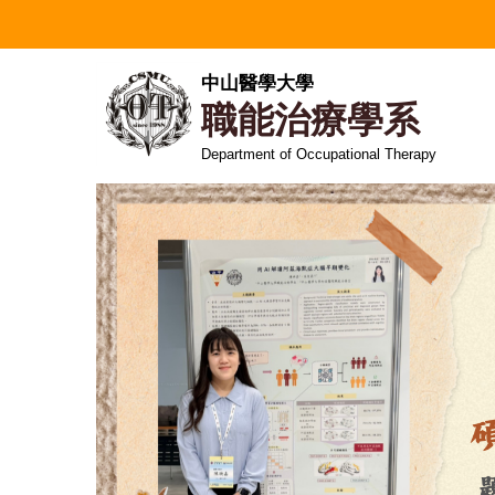
跳
到
主
中山醫學大學
要
職能治療學系
內
容
Department of Occupational Therapy
區