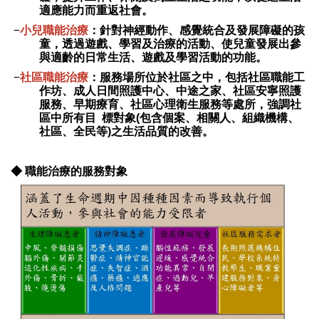
適應能力而重返
社會。
−
小兒職能治療
：
針對神經動作、感覺統合及發展障礙的孩
童，透過遊戲、學習及治療的活動、使兒童發展出參
與適齡的日常生活、遊戲及學習活動的
功能。
−
社區職能治療
：
服務場所位於社區之中，包括社區職能工
作坊、成人日間照護中心、中途之家、社區安寧照護
服務、早期療育、社區心理衛生服務等
處所，
強調社
區中所有目 標對象(包含個案、相關人、組織機構、
社區、全民等)之生活品質的改善
。
◆ 職能治療的服務對象