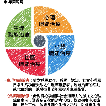
◆ 專業範疇
−
生理職能治療
：針對感覺動作、感覺、認知、社會心理及
日常生活功能失常之生理障礙患者，透過治療的活動
或代償訓練，以發揮其功能及提升生活
品質。
−
心理職能治療
：
針對身心功能與社會適應力的減退之心理
障礙患者，透過多元化的治療活動，協助個案克服障
礙，提升工作、休閒及獨立生活之功能，以促進生活