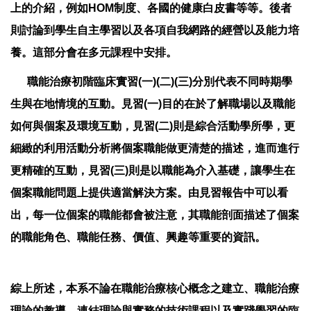
上的介紹，例如HOM制度、各國的健康白皮書等等。後者
則討論到學生自主學習以及各項自我網路的經營以及能力培
養。這部分會在多元課程中安排。
職能治療初階臨床實習(一)(二)(三)分別代表不同時期學
生與在地情境的互動。見習(一)目的在於了解職場以及職能
如何與個案及環境互動，見習(二)則是綜合活動學所學，更
細緻的利用活動分析將個案職能做更清楚的描述，進而進行
更精確的互動，見習(三)則是以職能為介入基礎，讓學生在
個案職能問題上提供適當解決方案。由見習報告中可以看
出，每一位個案的職能都會被注意，其職能剖面描述了個案
的職能角色、職能任務、價值、興趣等重要的資訊。
綜上所述，本系不論在職能治療核心概念之建立、職能治療
理論的教導，連結理論與實務的技術課程以及實踐學習的臨