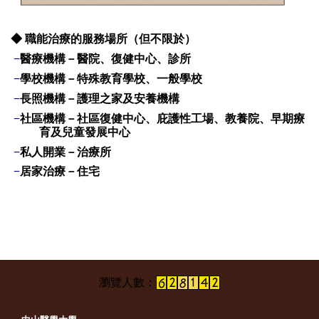
◆
職能治療的服務場所（但不限於）
−
醫療機構
－
醫院、復健中心
、診所
−
學校機構
－
特殊教育學校、一般學校
−
長照機構
－
護理之家及安養機構
−
社區機構
－
社區復健中心、庇護性工場
、
教養院、早期療
育及兒童發展中心
−
私人開業
－治療所
−
居家治療－
住宅