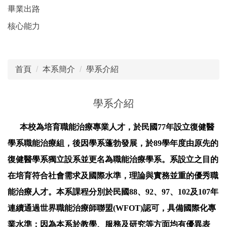
畢業出路
核心能力
首頁
本系簡介
學系介紹
學系介紹
本校為培育職能治療專業人才，於民國77年設立復健醫
學系職能治療組，後因學系蓬勃發展，於89學年度由原先的
復健醫學系獨立設系並更名為職能治療學系。系設立之目的
在培育符合社會需求及國際水準，理論與實務並重的優秀職
能治療人才。本系課程分別於民國88、92、97、102及107年
連續通過世界職能治療師聯盟(WFOT)認可，具備國際化專
業水準；因為本系於教學、服務及研究等方面均有優異表