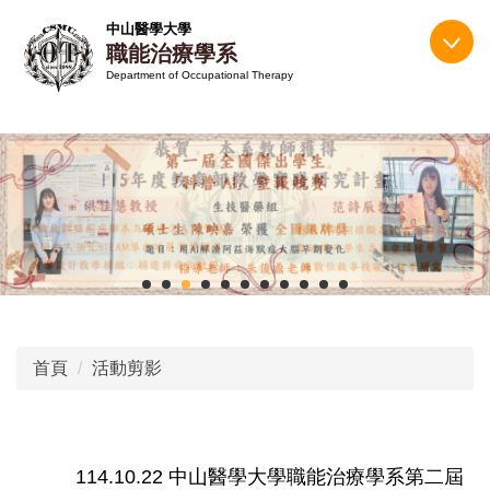
跳
中山醫學大學
到
職能治療學系
主
Department of Occupational Therapy
要
內
容
區
首頁
活動剪影
114.10.22 中山醫學大學職能治療學系第二屆