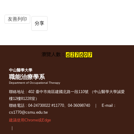
友善列印
分享
中山醫學大學
職能治療學系
Department of Occupational Therapy
聯絡地址 : 402 臺中市南區建國北路一段110號 （中山醫學大學誠愛
樓12樓81228室）
聯絡電話 : 04-24730022 #11770、04-36098740 ｜ E-mail：
cs1770@csmu.edu.tw
建議使用Chrome或Edge
｜