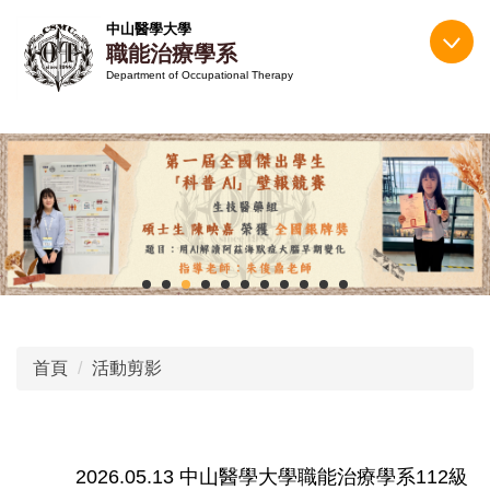
跳
中山醫學大學
到
職能治療學系
主
Department of Occupational Therapy
要
內
容
區
首頁
活動剪影
2026.05.13 中山醫學大學職能治療學系112級