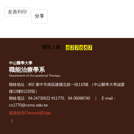
友善列印
分享
中山醫學大學
職能治療學系
Department of Occupational Therapy
聯絡地址 : 402 臺中市南區建國北路一段110號 （中山醫學大學誠愛
樓12樓81228室）
聯絡電話 : 04-24730022 #11770、04-36098740 ｜ E-mail：
cs1770@csmu.edu.tw
建議使用Chrome或Edge
｜