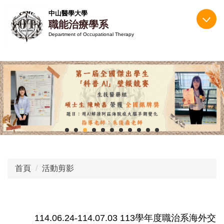
跳
中山醫學大學
到
職能治療學系
主
Department of Occupational Therapy
要
內
容
區
首頁
活動剪影
114.06.24-114.07.03 113學年度職治系海外交