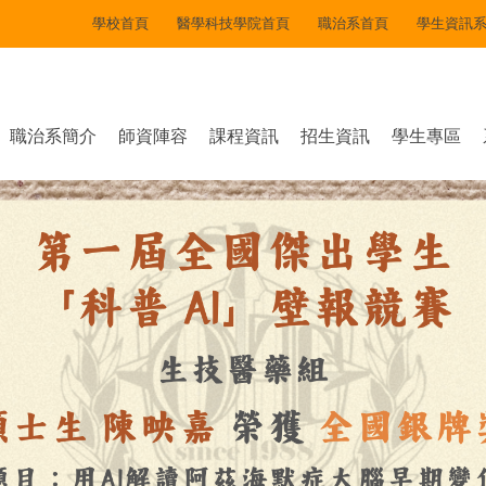
學校首頁
醫學科技學院首頁
職治系首頁
學生資訊
職治系簡介
師資陣容
課程資訊
招生資訊
學生專區