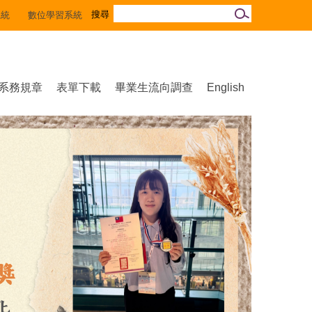
系統
數位學習系統
系務規章
表單下載
畢業生流向調查
English