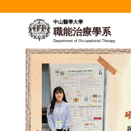
跳
到
主
中山醫學大學
要
職能治療學系
內
容
Department of Occupational Therapy
區