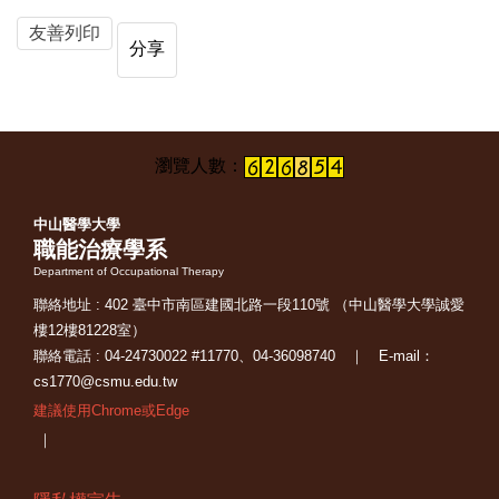
友善列印
分享
中山醫學大學
職能治療學系
Department of Occupational Therapy
聯絡地址 : 402 臺中市南區建國北路一段110號 （中山醫學大學誠愛
樓12樓81228室）
聯絡電話 : 04-24730022 #11770、04-36098740 ｜ E-mail：
cs1770@csmu.edu.tw
建議使用Chrome或Edge
｜