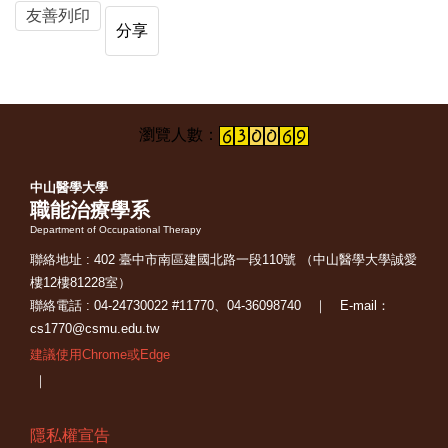
友善列印
分享
中山醫學大學
職能治療學系
Department of Occupational Therapy
聯絡地址 : 402 臺中市南區建國北路一段110號 （中山醫學大學誠愛
樓12樓81228室）
聯絡電話 : 04-24730022 #11770、04-36098740 ｜ E-mail：
cs1770@csmu.edu.tw
建議使用Chrome或Edge
｜
隱私權宣告