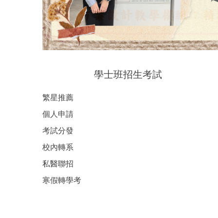
學士班招生考試
繁星推薦
個人申請
考試分發
校內轉系
私醫聯招
寒假轉學考