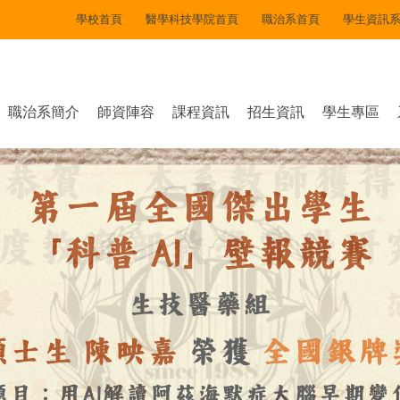
學校首頁
醫學科技學院首頁
職治系首頁
學生資訊
職治系簡介
師資陣容
課程資訊
招生資訊
學生專區