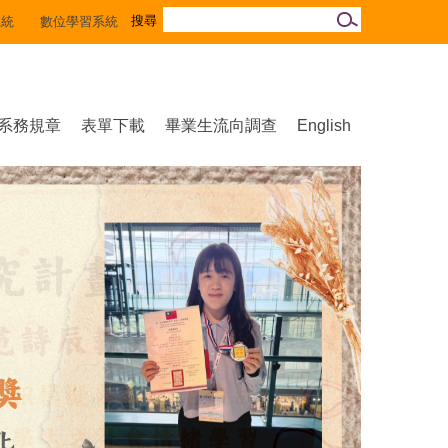
系統
數位學習系統
系務規章
表單下載
畢業生流向調查
English