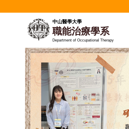
跳
到
主
中山醫學大學
要
職能治療學系
內
容
Department of Occupational Therapy
區