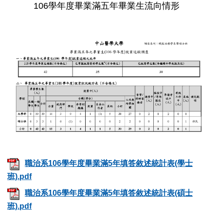
106學年度畢業滿五年畢業生流向情形
職治系106學年度畢業滿5年填答敘述統計表(學士
班).pdf
職治系106學年度畢業滿5年填答敘述統計表(碩士
班).pdf