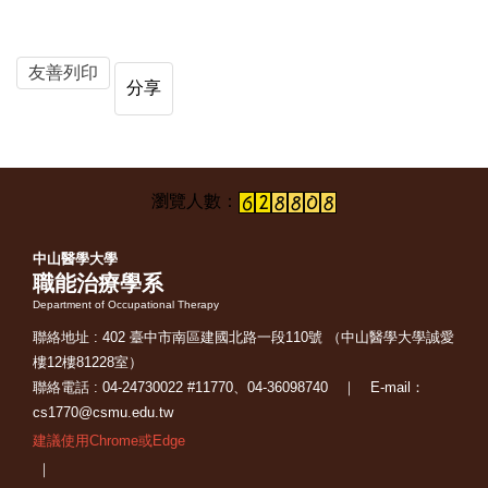
友善列印
分享
中山醫學大學
職能治療學系
Department of Occupational Therapy
聯絡地址 : 402 臺中市南區建國北路一段110號 （中山醫學大學誠愛
樓12樓81228室）
聯絡電話 : 04-24730022 #11770、04-36098740 ｜ E-mail：
cs1770@csmu.edu.tw
建議使用Chrome或Edge
｜