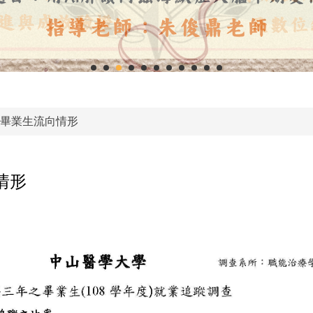
5年畢業生流向情形
情形