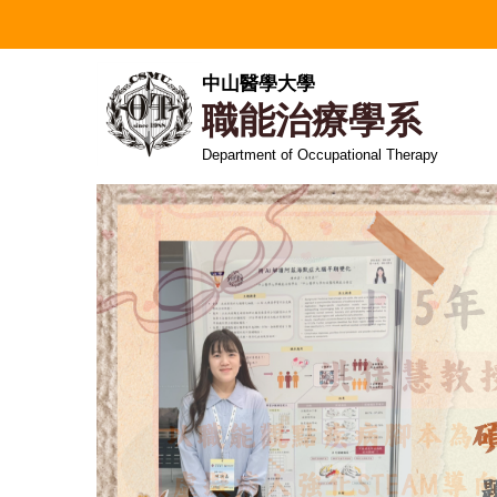
跳
到
主
中山醫學大學
要
職能治療學系
內
容
Department of Occupational Therapy
區