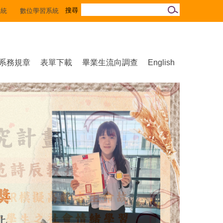
系統
數位學習系統
系務規章
表單下載
畢業生流向調查
English