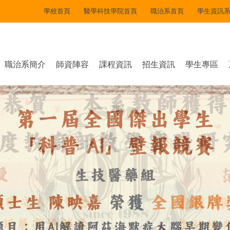
學校首頁
醫學科技學院首頁
職治系首頁
學生資訊
職治系簡介
師資陣容
課程資訊
招生資訊
學生專區