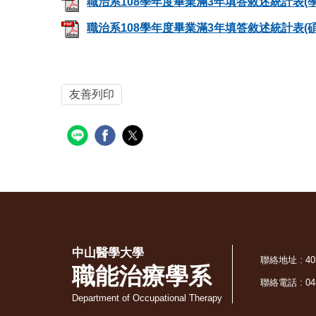
職治系108學年度畢業滿3年填答敘述統計表(學士
職治系108學年度畢業滿3年填答敘述統計表(碩士
友善列印
中山醫學大學
聯絡地址 : 
職能治療學系
聯絡電話 : 04-
Department of Occupational Therapy