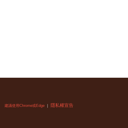
隱私權宣告
建議使用Chrome或Edge
｜