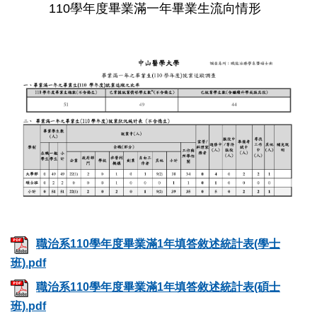
110學年度畢業滿一年畢業生流向情形
職治系110學年度畢業滿1年填答敘述統計表(學士
班).pdf
職治系110學年度畢業滿1年填答敘述統計表(碩士
班).pdf