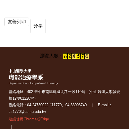
友善列印
分享
中山醫學大學
職能治療學系
Department of Occupational Therapy
聯絡地址 : 402 臺中市南區建國北路一段110號 （中山醫學大學誠愛
樓12樓81228室）
聯絡電話 : 04-24730022 #11770、04-36098740 ｜ E-mail：
cs1770@csmu.edu.tw
建議使用Chrome或Edge
｜