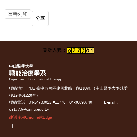
友善列印
分享
中山醫學大學
職能治療學系
Department of Occupational Therapy
聯絡地址 : 402 臺中市南區建國北路一段110號 （中山醫學大學誠愛
樓12樓81228室）
聯絡電話 : 04-24730022 #11770、04-36098740 ｜ E-mail：
cs1770@csmu.edu.tw
建議使用Chrome或Edge
｜