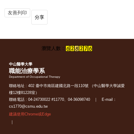
友善列印
分享
中山醫學大學
職能治療學系
Department of Occupational Therapy
聯絡地址 : 402 臺中市南區建國北路一段110號 （中山醫學大學誠愛
樓12樓81228室）
聯絡電話 : 04-24730022 #11770、04-36098740 ｜ E-mail：
cs1770@csmu.edu.tw
建議使用Chrome或Edge
｜