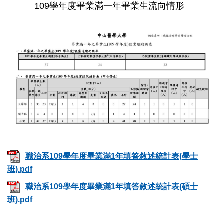
109學年度畢業滿一年畢業生流向情形
職治系109學年度畢業滿1年填答敘述統計表(學士
班).pdf
職治系109學年度畢業滿1年填答敘述統計表(碩士
班).pdf