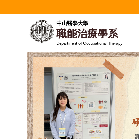
跳
到
主
中山醫學大學
要
職能治療學系
內
容
Department of Occupational Therapy
區