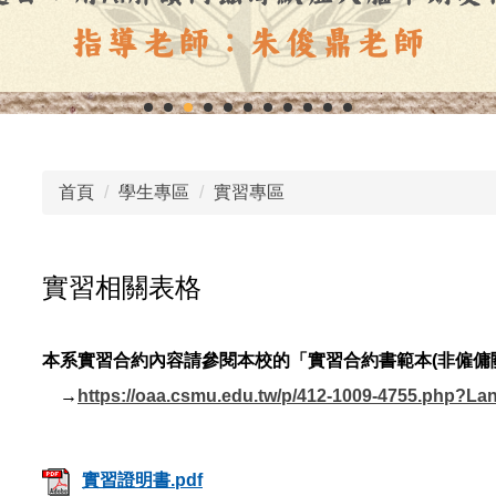
首頁
學生專區
實習專區
實習相關表格
本系實習合約內容請參閱本校的「實習合約書範本(非僱傭
→
https://oaa.csmu.edu.tw/p/412-1009-4755.php?La
實習證明書.pdf