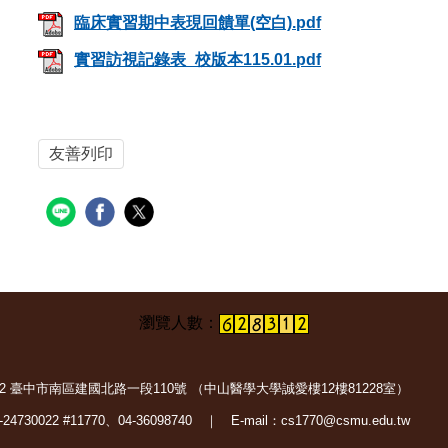
臨床實習期中表現回饋單(空白).pdf
實習訪視記錄表_校版本115.01.pdf
友善列印
402 臺中市南區建國北路一段110號 （中山醫學大學誠愛樓12樓81228室）
24730022 #11770、04-36098740 ｜ E-mail：cs1770@csmu.edu.tw