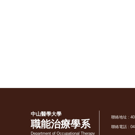
中山醫學大學
聯絡地址 : 
職能治療學系
聯絡電話 : 04-
Department of Occupational Therapy