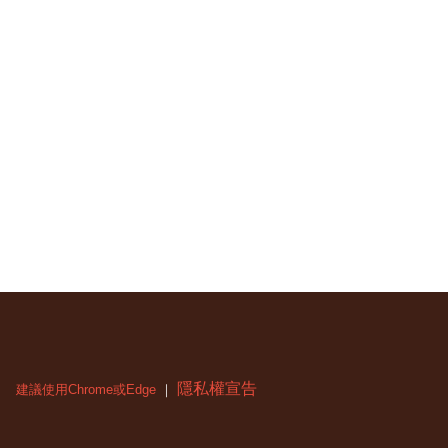
隱私權宣告
建議使用Chrome或Edge
｜