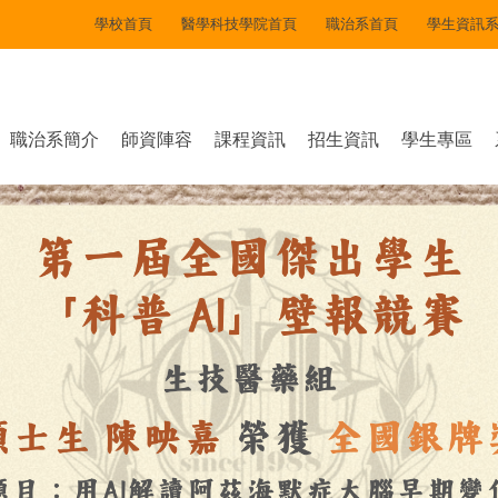
學校首頁
醫學科技學院首頁
職治系首頁
學生資訊
職治系簡介
師資陣容
課程資訊
招生資訊
學生專區