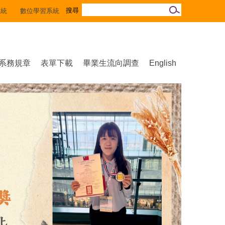
系統
數位學習系統
系務規章
表單下載
畢業生流向調查
English